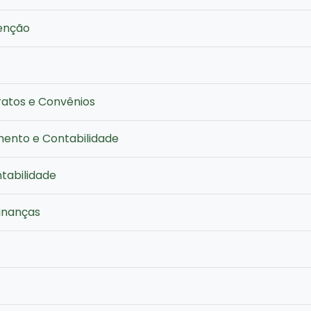
enção
ratos e Convênios
ento e Contabilidade
tabilidade
inanças