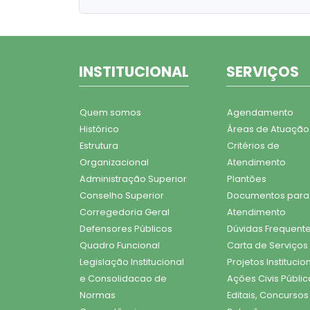
INSTITUCIONAL
SERVIÇOS
Quem somos
Agendamento
Histórico
Áreas de Atuação
Estrutura
Critérios de
Organizacional
Atendimento
Administração Superior
Plantões
Conselho Superior
Documentos para
Corregedoria Geral
Atendimento
Defensores Públicos
Dúvidas Frequent
Quadro Funcional
Carta de Serviços
Legislação Institucional
Projetos Institucio
e Consolidacao de
Ações Civis Públic
Normas
Editais, Concursos