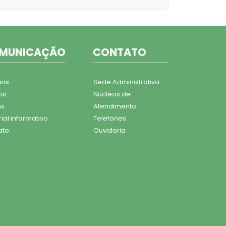
MUNICAÇÃO
CONTATO
ias
Sede Administrativa
os
Núcleos de
ns
Atendimento
ial informativo
Telefones
ato
Ouvidoria