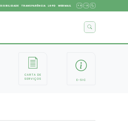
+ A
- A
ESSIBILIDADE
TRANSPARÊNCIA
LGPD
WEBMAIL
CARTA DE
SERVIÇOS
E-SIC