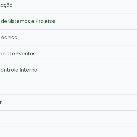
mação
de Sistemas e Projetos
Técnico
nial e Eventos
ontrole Interno
r