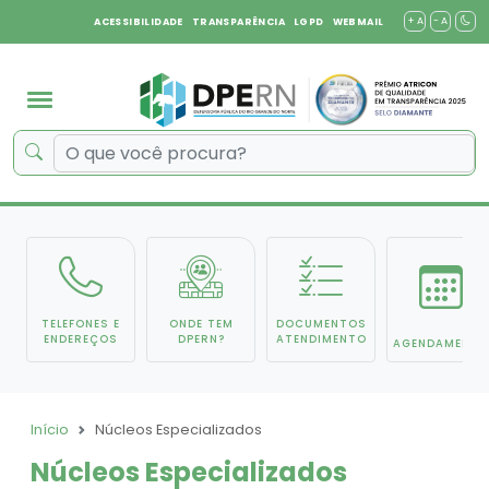
+ A
- A
ACESSIBILIDADE
TRANSPARÊNCIA
LGPD
WEBMAIL
TELEFONES E
ONDE TEM
DOCUMENTOS
ENDEREÇOS
DPERN?
ATENDIMENTO
AGENDAMENTO
Início
Núcleos Especializados
Núcleos Especializados