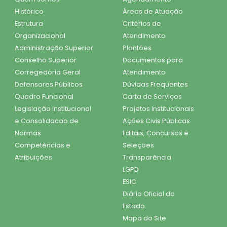
Histórico
Áreas de Atuação
Estrutura
Critérios de
Organizacional
Atendimento
Administração Superior
Plantões
Conselho Superior
Documentos para
Corregedoria Geral
Atendimento
Defensores Públicos
Dúvidas Frequentes
Quadro Funcional
Carta de Serviços
Legislação Institucional
Projetos Institucionais
e Consolidacao de
Ações Civis Públicas
Normas
Editais, Concursos e
Competências e
Seleções
Atribuições
Transparência
LGPD
ESIC
Diário Oficial do
Estado
Mapa do Site