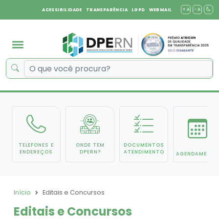
+ A
- A
ACESSIBILIDADE
TRANSPARÊNCIA
LGPD
WEBMAIL
TELEFONES E
ONDE TEM
DOCUMENTOS
ENDEREÇOS
DPERN?
ATENDIMENTO
AGENDAMENTO
Início
Editais e Concursos
Editais e Concursos