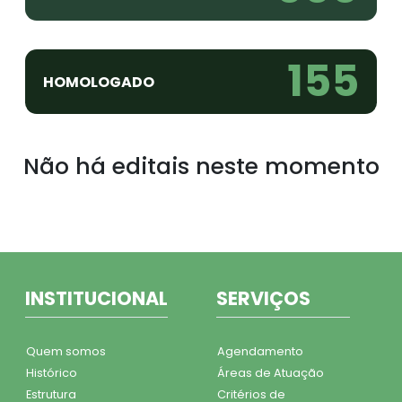
155
HOMOLOGADO
Não há editais neste momento
INSTITUCIONAL
SERVIÇOS
Quem somos
Agendamento
Histórico
Áreas de Atuação
Estrutura
Critérios de