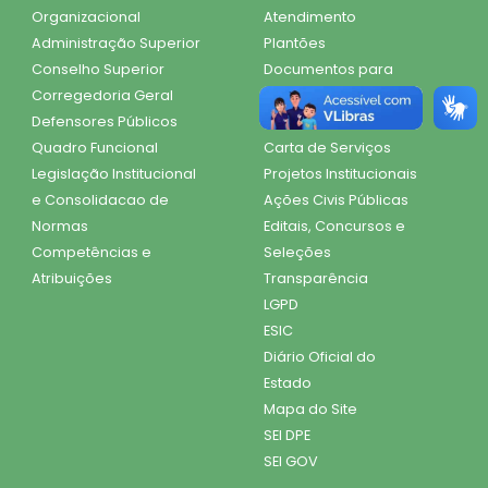
Organizacional
Atendimento
Administração Superior
Plantões
Conselho Superior
Documentos para
Corregedoria Geral
Atendimento
Defensores Públicos
Dúvidas Frequentes
Quadro Funcional
Carta de Serviços
Legislação Institucional
Projetos Institucionais
e Consolidacao de
Ações Civis Públicas
Normas
Editais, Concursos e
Competências e
Seleções
Atribuições
Transparência
LGPD
ESIC
Diário Oficial do
Estado
Mapa do Site
SEI DPE
SEI GOV