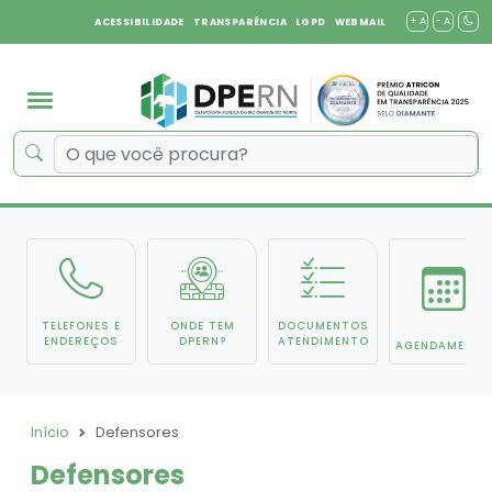
+ A
- A
ACESSIBILIDADE
TRANSPARÊNCIA
LGPD
WEBMAIL
TELEFONES E
ONDE TEM
DOCUMENTOS
ENDEREÇOS
DPERN?
ATENDIMENTO
AGENDAMENTO
Início
Defensores
Defensores