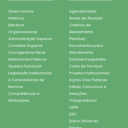
Quem somos
Agendamento
Histórico
Áreas de Atuação
Estrutura
Critérios de
Organizacional
Atendimento
Administração Superior
Plantões
Conselho Superior
Documentos para
Corregedoria Geral
Atendimento
Defensores Públicos
Dúvidas Frequentes
Quadro Funcional
Carta de Serviços
Legislação Institucional
Projetos Institucionais
e Consolidacao de
Ações Civis Públicas
Normas
Editais, Concursos e
Competências e
Seleções
Atribuições
Transparência
LGPD
ESIC
Diário Oficial do
Estado