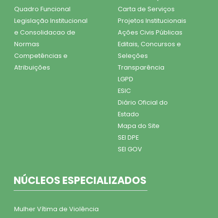
Quadro Funcional
Carta de Serviços
Legislação Institucional
Projetos Institucionais
e Consolidacao de
Ações Civis Públicas
Normas
Editais, Concursos e
Competências e
Seleções
Atribuições
Transparência
LGPD
ESIC
Diário Oficial do
Estado
Mapa do Site
SEI DPE
SEI GOV
NÚCLEOS ESPECIALIZADOS
Mulher Vítima de Violência