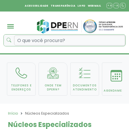
+ A
- A
ACESSIBILIDADE
TRANSPARÊNCIA
LGPD
WEBMAIL
TELEFONES E
ONDE TEM
DOCUMENTOS
ENDEREÇOS
DPERN?
ATENDIMENTO
AGENDAMENTO
Início
Núcleos Especializados
Núcleos Especializados