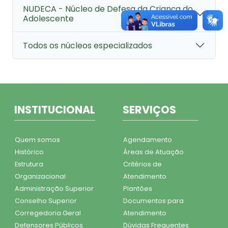
NUDECA - Núcleo de Defesa da Criança do
Adolescente
Todos os núcleos especializados
INSTITUCIONAL
SERVIÇOS
Quem somos
Agendamento
Histórico
Áreas de Atuação
Estrutura
Critérios de
Organizacional
Atendimento
Administração Superior
Plantões
Conselho Superior
Documentos para
Corregedoria Geral
Atendimento
Defensores Públicos
Dúvidas Frequentes