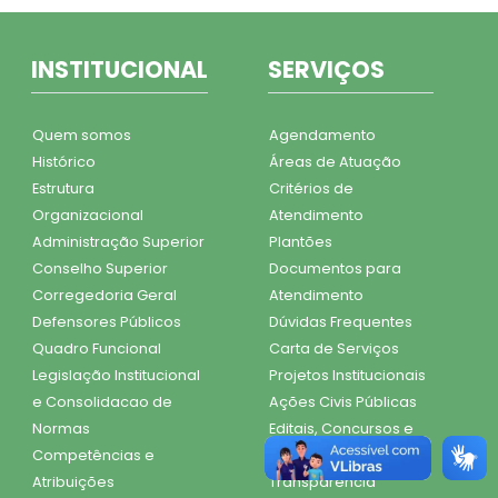
INSTITUCIONAL
SERVIÇOS
Quem somos
Agendamento
Histórico
Áreas de Atuação
Estrutura
Critérios de
Organizacional
Atendimento
Administração Superior
Plantões
Conselho Superior
Documentos para
Corregedoria Geral
Atendimento
Defensores Públicos
Dúvidas Frequentes
Quadro Funcional
Carta de Serviços
Legislação Institucional
Projetos Institucionais
e Consolidacao de
Ações Civis Públicas
Normas
Editais, Concursos e
Competências e
Seleções
Atribuições
Transparência