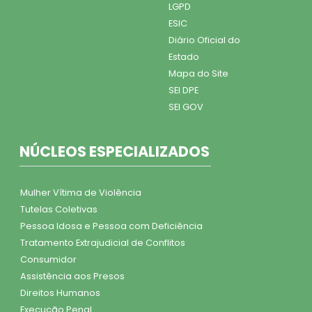
LGPD
ESIC
Diário Oficial do
Estado
Mapa do Site
SEI DPE
SEI GOV
NÚCLEOS ESPECIALIZADOS
Mulher Vítima de Violência
Tutelas Coletivas
Pessoa Idosa e Pessoa com Deficiência
Tratamento Extrajudicial de Conflitos
Consumidor
Assistência aos Presos
Direitos Humanos
Execução Penal