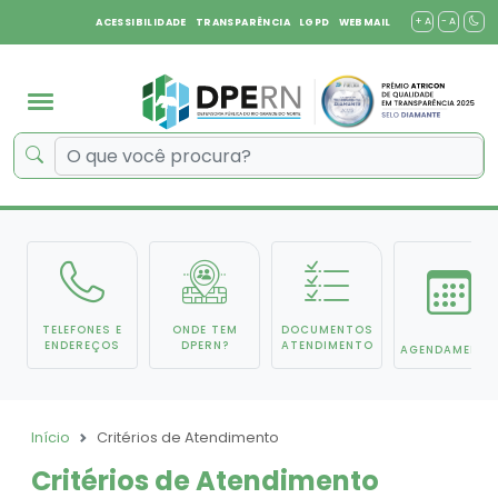
+ A
- A
ACESSIBILIDADE
TRANSPARÊNCIA
LGPD
WEBMAIL
TELEFONES E
ONDE TEM
DOCUMENTOS
ENDEREÇOS
DPERN?
ATENDIMENTO
AGENDAMENTO
Início
Critérios de Atendimento
Critérios de Atendimento