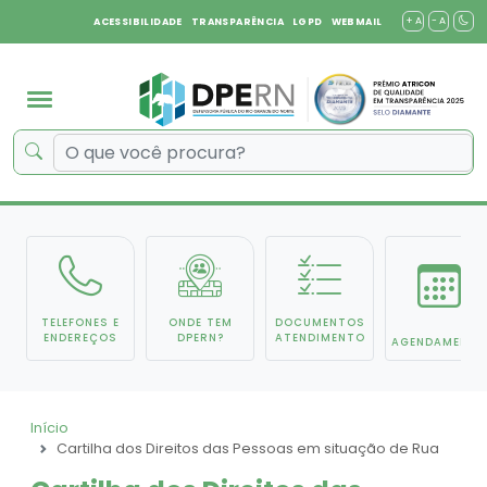
+ A
- A
ACESSIBILIDADE
TRANSPARÊNCIA
LGPD
WEBMAIL
TELEFONES E
ONDE TEM
DOCUMENTOS
ENDEREÇOS
DPERN?
ATENDIMENTO
AGENDAMENTO
Início
Cartilha dos Direitos das Pessoas em situação de Rua