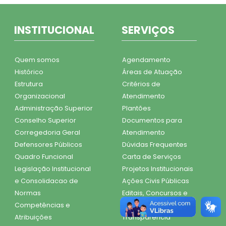
INSTITUCIONAL
SERVIÇOS
Quem somos
Agendamento
Histórico
Áreas de Atuação
Estrutura
Critérios de
Organizacional
Atendimento
Administração Superior
Plantões
Conselho Superior
Documentos para
Corregedoria Geral
Atendimento
Defensores Públicos
Dúvidas Frequentes
Quadro Funcional
Carta de Serviços
Legislação Institucional
Projetos Institucionais
e Consolidacao de
Ações Civis Públicas
Normas
Editais, Concursos e
Competências e
Seleções
Atribuições
Transparência