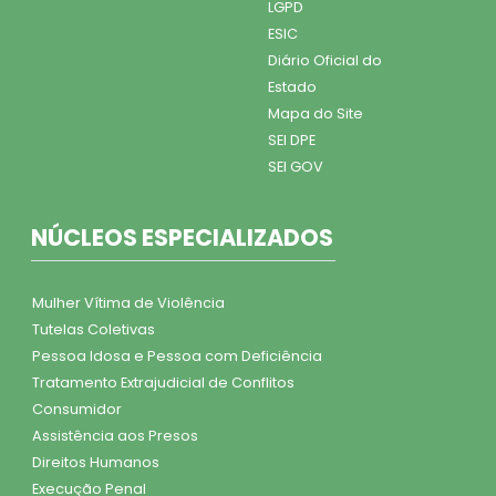
LGPD
ESIC
Diário Oficial do
Estado
Mapa do Site
SEI DPE
SEI GOV
NÚCLEOS ESPECIALIZADOS
Mulher Vítima de Violência
Tutelas Coletivas
Pessoa Idosa e Pessoa com Deficiência
Tratamento Extrajudicial de Conflitos
Consumidor
Assistência aos Presos
Direitos Humanos
Execução Penal