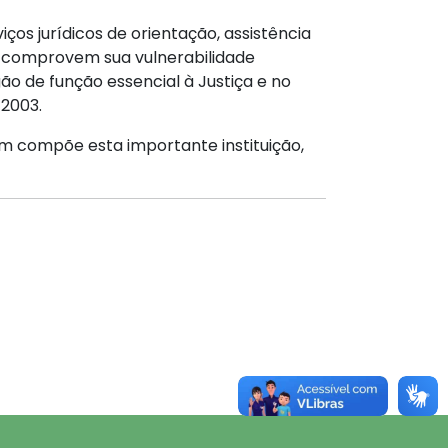
ços jurídicos de orientação, assistência
que comprovem sua vulnerabilidade
ão de função essencial à Justiça e no
 2003.
em compõe esta importante instituição,