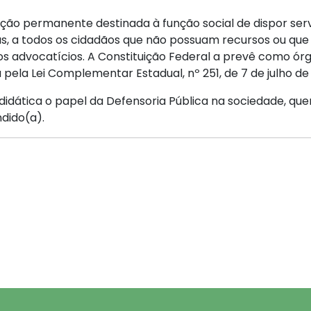
ição permanente destinada à função social de dispor servi
atuitas, a todos os cidadãos que não possuam recursos ou 
os advocatícios. A Constituição Federal a prevê como órg
 pela Lei Complementar Estadual, nº 251, de 7 de julho de
didática o papel da Defensoria Pública na sociedade, qu
dido(a).