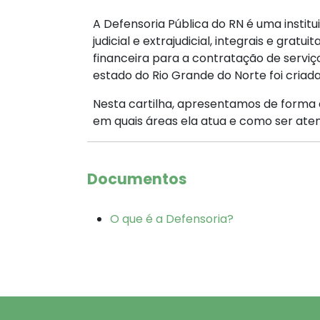
A Defensoria Pública do RN é uma institu
judicial e extrajudicial, integrais e gr
financeira para a contratação de serviç
estado do Rio Grande do Norte foi criada
Nesta cartilha, apresentamos de forma 
em quais áreas ela atua e como ser aten
Documentos
O que é a Defensoria?