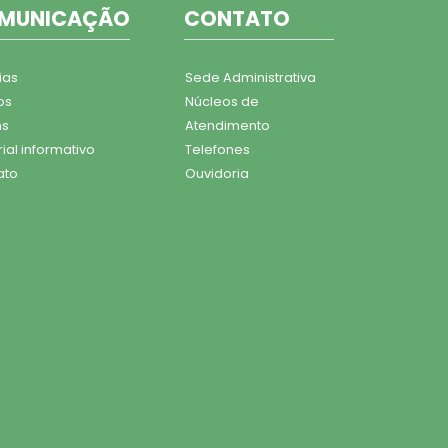
MUNICAÇÃO
CONTATO
ias
Sede Administrativa
os
Núcleos de
ns
Atendimento
ial informativo
Telefones
ato
Ouvidoria