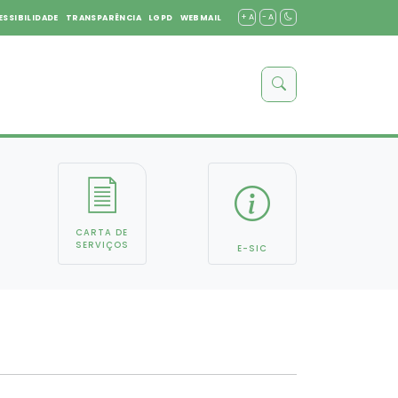
+ A
- A
ESSIBILIDADE
TRANSPARÊNCIA
LGPD
WEBMAIL
CARTA DE
SERVIÇOS
E-SIC