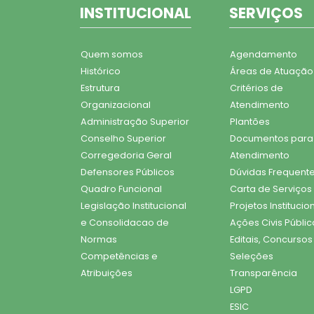
INSTITUCIONAL
SERVIÇOS
Quem somos
Agendamento
Histórico
Áreas de Atuação
Estrutura
Critérios de
Organizacional
Atendimento
Administração Superior
Plantões
Conselho Superior
Documentos para
Corregedoria Geral
Atendimento
Defensores Públicos
Dúvidas Frequent
Quadro Funcional
Carta de Serviços
Legislação Institucional
Projetos Institucio
e Consolidacao de
Ações Civis Públic
Normas
Editais, Concursos
Competências e
Seleções
Atribuições
Transparência
LGPD
ESIC