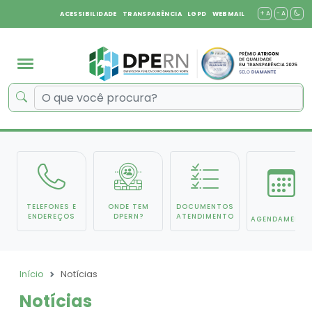
+ A
- A
ACESSIBILIDADE
TRANSPARÊNCIA
LGPD
WEBMAIL
TELEFONES E
ONDE TEM
DOCUMENTOS
ENDEREÇOS
DPERN?
ATENDIMENTO
AGENDAMENTO
Início
Notícias
Notícias