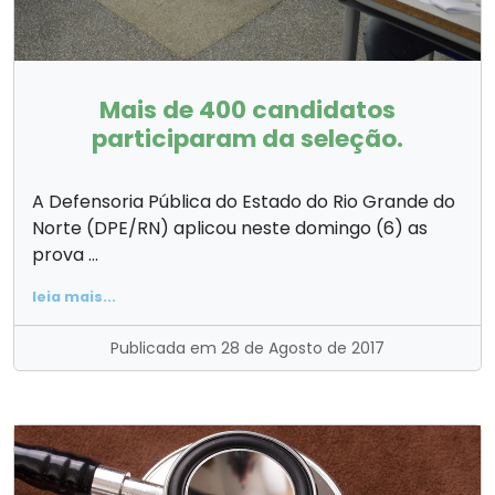
Mais de 400 candidatos
participaram da seleção.
A Defensoria Pública do Estado do Rio Grande do
Norte (DPE/RN) aplicou neste domingo (6) as
prova ...
leia mais...
Publicada em 28 de Agosto de 2017