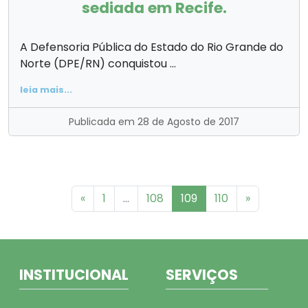
sediada em Recife.
A Defensoria Pública do Estado do Rio Grande do
Norte (DPE/RN) conquistou ...
leia mais...
Publicada em 28 de Agosto de 2017
«
1
...
108
109
110
»
INSTITUCIONAL
SERVIÇOS