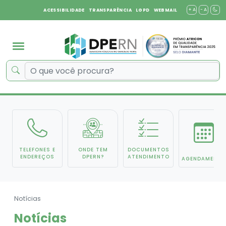
+ A
- A
ACESSIBILIDADE
TRANSPARÊNCIA
LGPD
WEBMAIL
TELEFONES E
ONDE TEM
DOCUMENTOS
ENDEREÇOS
DPERN?
ATENDIMENTO
AGENDAMENTO
Notícias
Notícias