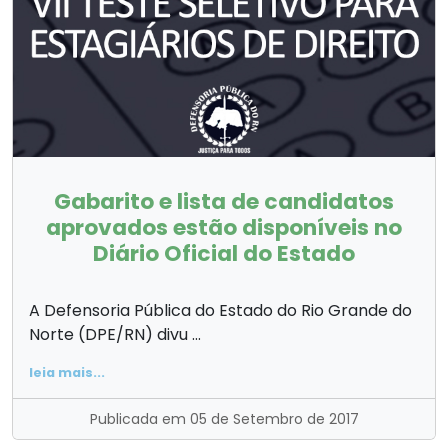
Gabarito e lista de candidatos
aprovados estão disponíveis no
Diário Oficial do Estado
A Defensoria Pública do Estado do Rio Grande do
Norte (DPE/RN) divu ...
leia mais...
Publicada em 05 de Setembro de 2017