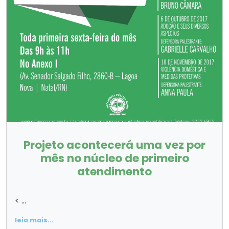
Projeto acontecerá uma vez por
mês no núcleo de primeiro
atendimento
< ...
leia mais...