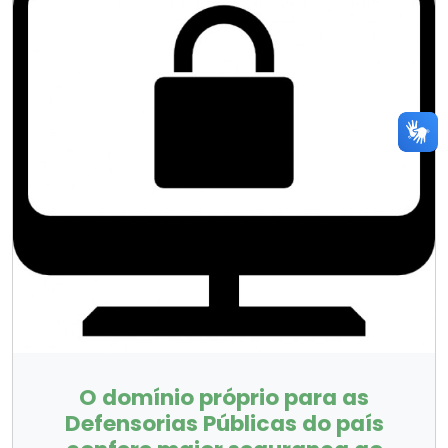
O domínio próprio para as
Defensorias Públicas do país