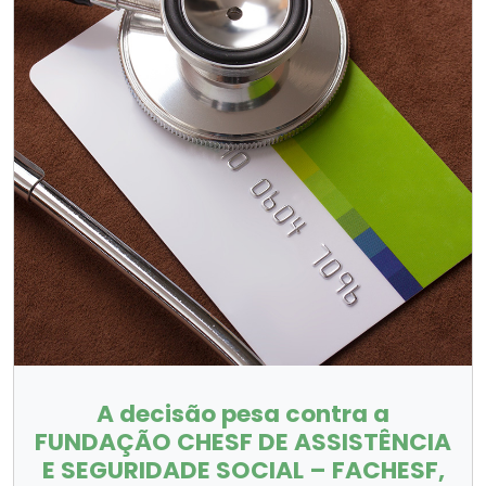
A decisão pesa contra a
FUNDAÇÃO CHESF DE ASSISTÊNCIA
E SEGURIDADE SOCIAL – FACHESF,