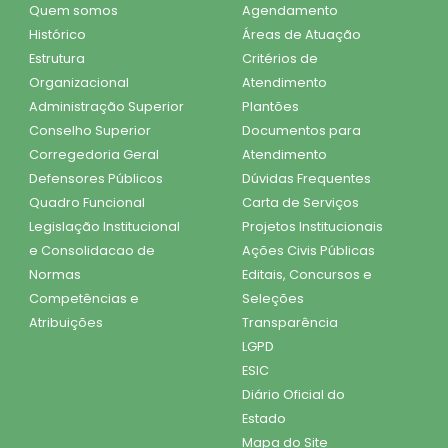
Quem somos
Agendamento
Histórico
Áreas de Atuação
Estrutura
Critérios de
Organizacional
Atendimento
Administração Superior
Plantões
Conselho Superior
Documentos para
Corregedoria Geral
Atendimento
Defensores Públicos
Dúvidas Frequentes
Quadro Funcional
Carta de Serviços
Legislação Institucional
Projetos Institucionais
e Consolidacao de
Ações Civis Públicas
Normas
Editais, Concursos e
Competências e
Seleções
Atribuições
Transparência
LGPD
ESIC
Diário Oficial do
Estado
Mapa do Site